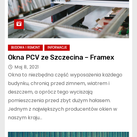
BUDOWA I REMONT
INFORMACJE
Okna PCV ze Szczecina – Framex
Maj 8, 2021
Okna to niezbędna część wyposażenia każdego
budynku, chronią przed zimnem, wiatrem i
deszczem, a oprócz tego wyciszają
pomieszczenia przed zbyt dużym hałasem.
Jednym z największych producentów okien w
naszym kraju…