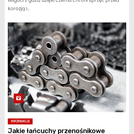
wilgoci z gazu, dzięki czemu chroni sprzęt przed
korozją i…
INFORMACJE
Jakie łańcuchy przenośnikowe