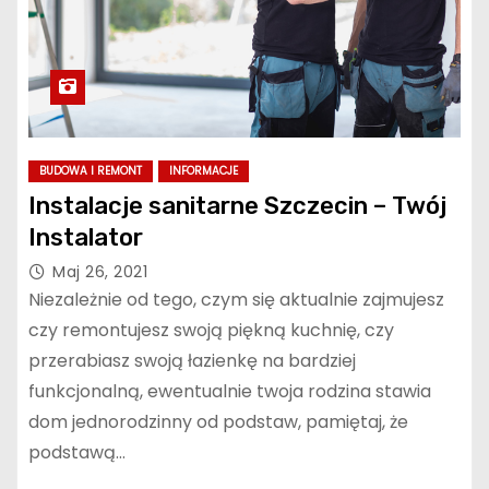
BUDOWA I REMONT
INFORMACJE
Instalacje sanitarne Szczecin – Twój
Instalator
Maj 26, 2021
Niezależnie od tego, czym się aktualnie zajmujesz
czy remontujesz swoją piękną kuchnię, czy
przerabiasz swoją łazienkę na bardziej
funkcjonalną, ewentualnie twoja rodzina stawia
dom jednorodzinny od podstaw, pamiętaj, że
podstawą…