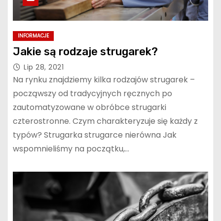
INFORMACJE
Jakie są rodzaje strugarek?
Lip 28, 2021
Na rynku znajdziemy kilka rodzajów strugarek –
począwszy od tradycyjnych ręcznych po
zautomatyzowane w obróbce strugarki
czterostronne. Czym charakteryzuje się każdy z
typów? Strugarka strugarce nierówna Jak
wspomnieliśmy na początku,…