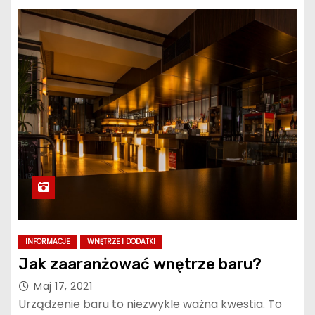
INFORMACJE
WNĘTRZE I DODATKI
Jak zaaranżować wnętrze baru?
Maj 17, 2021
Urządzenie baru to niezwykle ważna kwestia. To