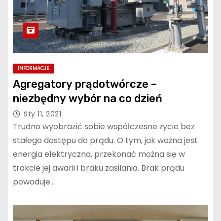
INFORMACJE
Agregatory prądotwórcze –
niezbędny wybór na co dzień
Sty 11, 2021
Trudno wyobrazić sobie współczesne życie bez
stałego dostępu do prądu. O tym, jak ważna jest
energia elektryczna, przekonać można się w
trakcie jej awarii i braku zasilania. Brak prądu
powoduje…