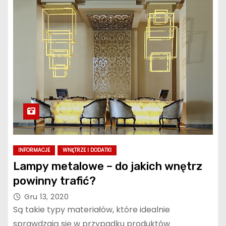
INFORMACJE
WNĘTRZE I DODATKI
Lampy metalowe – do jakich wnętrz
powinny trafić?
Gru 13, 2020
Są takie typy materiałów, które idealnie
sprawdzają się w przypadku produktów