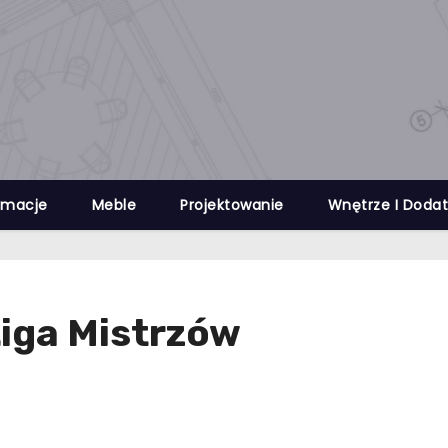
rmacje
Meble
Projektowanie
Wnętrze I Dodat
iga Mistrzów