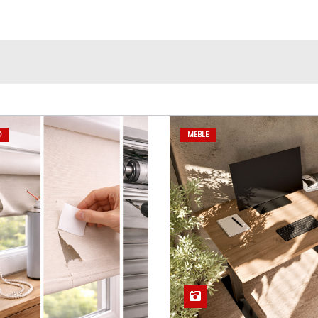
D
MEBLE