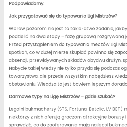
Podpowiadamy.
Jak przygotować się do typowania Ligi Mistrzów?
Wbrew pozorom nie jest to takie łatwe zadanie, j
podzielić na dwa etapy – fazę grupową rozgrywaną j
Przed przystąpieniem do typowania meczów Ligi Mist
spotkań, co w dużej mierze skupiać powinno się zapo
absencji, przewidywanych składów obydwu drużyn, spr
Nabycie takiej wiedzy nie tylko przyda się podczas 
towarzystwa, ale przede wszystkim nabędziesz wiedz
obstawianiu. Wieadza ta jest bowiem lepszym doradc
Darmowe typy na Ligę Mistrzów – gdzie szukać?
Legalni bukmacherzy (STS, Fortuna, Betclic, LV BET) 
niektórzy z nich oferują graczom atrakcyjne bonusy 
sprawdzić, co do zaoferowania mają najlepsi bukmac