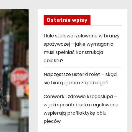
Ostatnie wpisy
Hale stalowe izolowane w branży
spożywczej – jakie wymagania
musi spełniać konstrukcja
obiektu?
Najczęstsze usterki rolet – skąd
się biorą i jak im zapobiegać
Conwork i zdrowie kręgosłupa –
w jaki sposób biurka regulowane
wspierają profilaktykę bólu
pleców