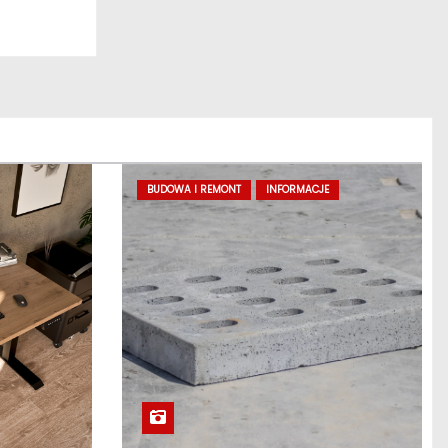
BUDOWA I REMONT
INFORMACJE