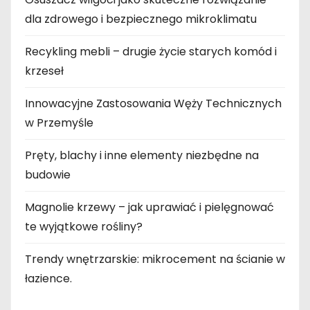
dla zdrowego i bezpiecznego mikroklimatu
Recykling mebli – drugie życie starych komód i
krzeseł
Innowacyjne Zastosowania Węży Technicznych
w Przemyśle
Pręty, blachy i inne elementy niezbędne na
budowie
Magnolie krzewy – jak uprawiać i pielęgnować
te wyjątkowe rośliny?
Trendy wnętrzarskie: mikrocement na ścianie w
łazience.