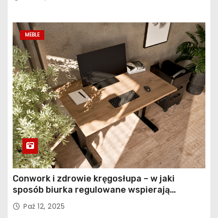
MEBLE
Conwork i zdrowie kręgosłupa – w jaki
sposób biurka regulowane wspierają
profilaktykę bólu pleców
Paź 12, 2025