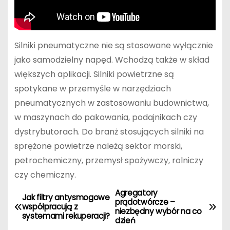
Silniki pneumatyczne nie są stosowane wyłącznie
jako samodzielny napęd. Wchodzą także w skład
większych aplikacji. Silniki powietrzne są
spotykane w przemyśle w narzędziach
pneumatycznych w zastosowaniu budownictwa,
w maszynach do pakowania, podajnikach czy
dystrybutorach. Do branż stosujących silniki na
sprężone powietrze należą sektor morski,
petrochemiczny, przemysł spożywczy, rolniczy
czy chemiczny.
Agregatory
N
Jak filtry antysmogowe
prądotwórcze –
współpracują z
niezbędny wybór na co
a
systemami rekuperacji?
dzień