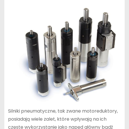
Silniki pneumatyczne, tak zwane motoreduktory,
posiadają wiele zalet, które wpływają na ich
częste wykorzystanie jako napęd główny bądź