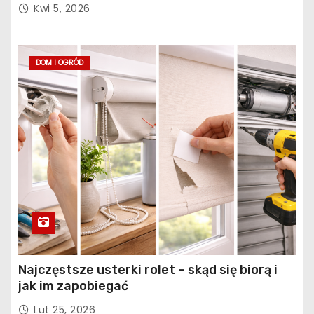
konstrukcja obiektu?
Kwi 5, 2026
DOM I OGRÓD
Najczęstsze usterki rolet – skąd się biorą i
jak im zapobiegać
Lut 25, 2026