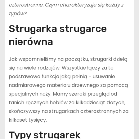
czterostronne. Czym charakteryzuje się każdy z
typów?
Strugarka strugarce
nierówna
Jak wspomnieliśmy na początku, strugarki dzielą
się na wiele rodzajów. Wszystkie łączy za to
podstawowa funkcja jaką pełnią – usuwanie
nadmiarowego materiału drzewnego za pomocą
specjalnych noży. Mamy szeroki przegląd od
tanich ręcznych heblów za kilkadziesiąt złotych,
skończywszy na strugarkach czterostronnych za
kilkaset tysięcy.
Typy strugarek