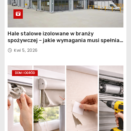
Hale stalowe izolowane w branży
spożywczej – jakie wymagania musi spełniać
konstrukcja obiektu?
Kwi 5, 2026
DOM I OGRÓD