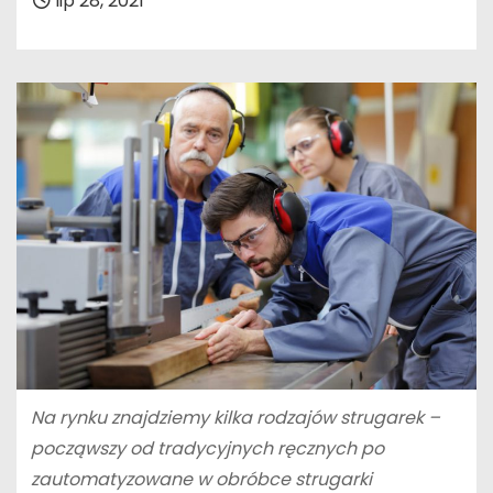
lip 28, 2021
Na rynku znajdziemy kilka rodzajów strugarek –
począwszy od tradycyjnych ręcznych po
zautomatyzowane w obróbce strugarki