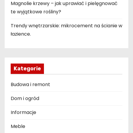
Magnolie krzewy – jak uprawiać i pielęgnować
te wyjątkowe rośliny?
Trendy wnętrzarskie: mikrocement na ścianie w
łazience.
Kategorie
Budowa i remont
Dom i ogród
Informacje
Meble