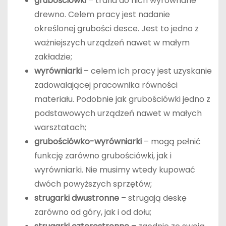
grubościówki
– trafia do nich wyrównane
drewno. Celem pracy jest nadanie
określonej grubości desce. Jest to jedno z
ważniejszych urządzeń nawet w małym
zakładzie;
wyrówniarki
– celem ich pracy jest uzyskanie
zadowalającej pracownika równości
materiału. Podobnie jak grubościówki jedno z
podstawowych urządzeń nawet w małych
warsztatach;
grubościówko-wyrówniarki
– mogą pełnić
funkcję zarówno grubościówki, jak i
wyrówniarki. Nie musimy wtedy kupować
dwóch powyższych sprzętów;
strugarki dwustronne
– strugają deskę
zarówno od góry, jak i od dołu;