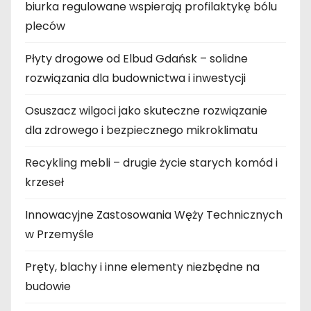
biurka regulowane wspierają profilaktykę bólu
pleców
Płyty drogowe od Elbud Gdańsk – solidne
rozwiązania dla budownictwa i inwestycji
Osuszacz wilgoci jako skuteczne rozwiązanie
dla zdrowego i bezpiecznego mikroklimatu
Recykling mebli – drugie życie starych komód i
krzeseł
Innowacyjne Zastosowania Węży Technicznych
w Przemyśle
Pręty, blachy i inne elementy niezbędne na
budowie