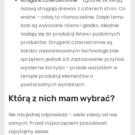
strugarki czterostronne –
zgodnie ze swoją
nazwą strugają drewno z czterech stron. Co
ważne – robią to równocześnie. Dzięki temu
boki są wykonane równo i gładko. Idealnie
nadają się do produkcji listew i podobnych
produktów. Strugarki czterostronne są
bardzo zaawansowanym technologicznie
sprzętem, jednak ich zastosowanie przynosi
wymierne korzyści – przede wszystkim w
tempie produkcji elementów o
powtarzalnych wymiarach.
Którą z nich mam wybrać?
Nie ma jednej odpowiedzi – wiele zależy od nas
samych. Przed rozpoczęciem poszukiwań
zapytajmy siebie: