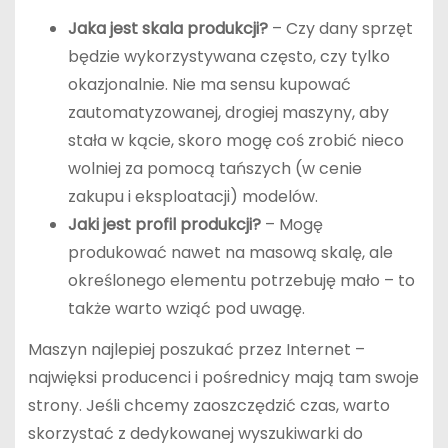
Jaka jest skala produkcji?
– Czy dany sprzęt
będzie wykorzystywana często, czy tylko
okazjonalnie. Nie ma sensu kupować
zautomatyzowanej, drogiej maszyny, aby
stała w kącie, skoro mogę coś zrobić nieco
wolniej za pomocą tańszych (w cenie
zakupu i eksploatacji) modelów.
Jaki jest profil produkcji?
– Mogę
produkować nawet na masową skalę, ale
określonego elementu potrzebuję mało – to
także warto wziąć pod uwagę.
Maszyn najlepiej poszukać przez Internet –
najwięksi producenci i pośrednicy mają tam swoje
strony. Jeśli chcemy zaoszczędzić czas, warto
skorzystać z dedykowanej wyszukiwarki do