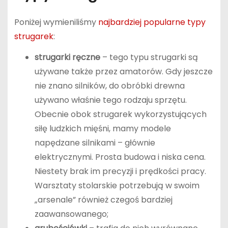
Poniżej wymieniliśmy
najbardziej popularne typy
strugarek
:
strugarki ręczne
– tego typu strugarki są
używane także przez amatorów. Gdy jeszcze
nie znano silników, do obróbki drewna
używano właśnie tego rodzaju sprzętu.
Obecnie obok strugarek wykorzystujących
siłę ludzkich mięśni, mamy modele
napędzane silnikami – głównie
elektrycznymi. Prosta budowa i niska cena.
Niestety brak im precyzji i prędkości pracy.
Warsztaty stolarskie potrzebują w swoim
„arsenale” również czegoś bardziej
zaawansowanego;