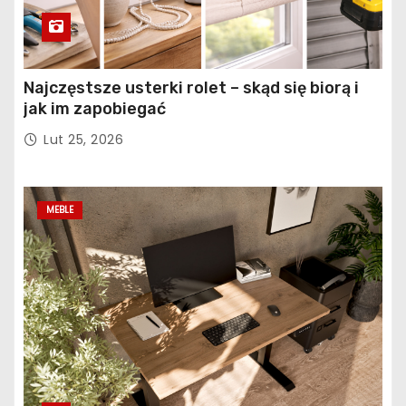
Najczęstsze usterki rolet – skąd się biorą i
jak im zapobiegać
Lut 25, 2026
MEBLE