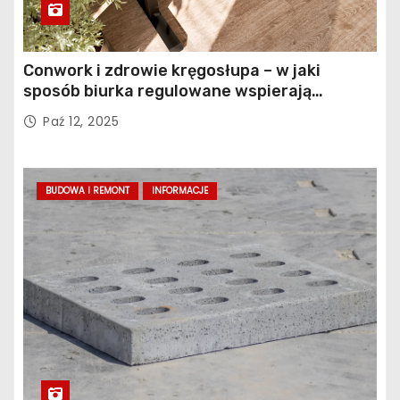
Conwork i zdrowie kręgosłupa – w jaki
sposób biurka regulowane wspierają
profilaktykę bólu pleców
Paź 12, 2025
BUDOWA I REMONT
INFORMACJE