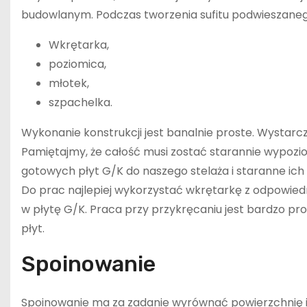
budowlanym. Podczas tworzenia sufitu podwieszanego 
Wkrętarka,
poziomica,
młotek,
szpachelka.
Wykonanie konstrukcji jest banalnie proste. Wystarcz
Pamiętajmy, że całość musi zostać starannie wypozi
gotowych płyt G/K do naszego stelaża i staranne ich
Do prac najlepiej wykorzystać wkrętarkę z odpowie
w płytę G/K. Praca przy przykręcaniu jest bardzo p
płyt.
Spoinowanie
Spoinowanie ma za zadanie wyrównać powierzchnię i