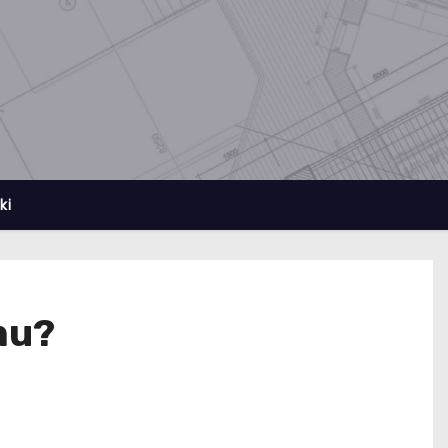
ki
mu?