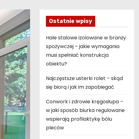
Ostatnie wpisy
Hale stalowe izolowane w branży
spożywczej – jakie wymagania
musi spełniać konstrukcja
obiektu?
Najczęstsze usterki rolet – skąd
się biorą i jak im zapobiegać
Conwork i zdrowie kręgosłupa –
w jaki sposób biurka regulowane
wspierają profilaktykę bólu
pleców