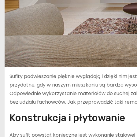
Sufity podwieszanie pięknie wyglądają i dzięki nim j
przydatne, gdy w naszym mieszkaniu są bardzo wysok
Odpowiednie wykorzystanie materiałów do suchej za
bez udziału fachowców. Jak przeprowadzić taki remont
Konstrukcja i płytowanie
Aby sufit powstał, konieczne jest wykonanie stalowe