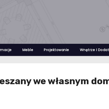
rmacje
Meble
Projektowanie
Wnętrze I Dodat
wieszany we własnym do