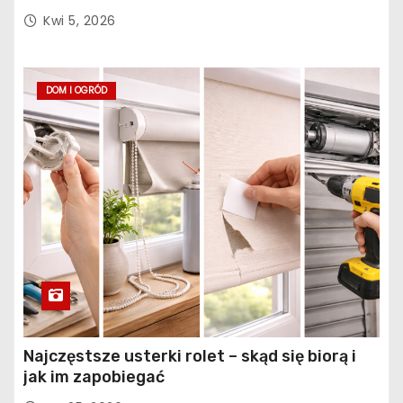
konstrukcja obiektu?
Kwi 5, 2026
DOM I OGRÓD
Najczęstsze usterki rolet – skąd się biorą i
jak im zapobiegać