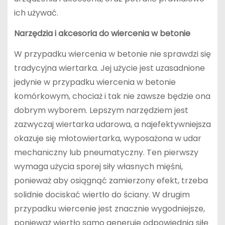
ich używać.
Narzędzia i akcesoria do wiercenia w betonie
W przypadku wiercenia w betonie nie sprawdzi się
tradycyjna wiertarka. Jej użycie jest uzasadnione
jedynie w przypadku wiercenia w betonie
komórkowym, chociaż i tak nie zawsze będzie ona
dobrym wyborem. Lepszym narzędziem jest
zazwyczaj wiertarka udarowa, a najefektywniejsza
okazuje się młotowiertarka, wyposażona w udar
mechaniczny lub pneumatyczny. Ten pierwszy
wymaga użycia sporej siły własnych mięśni,
ponieważ aby osiągnąć zamierzony efekt, trzeba
solidnie dociskać wiertło do ściany. W drugim
przypadku wiercenie jest znacznie wygodniejsze,
ponieważ wiertło samo generuje odpowiednią siłę