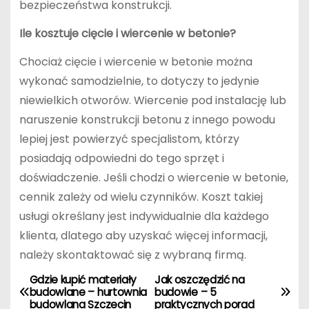
bezpieczeństwa konstrukcji.
Ile kosztuje cięcie i wiercenie w betonie?
Chociaż cięcie i wiercenie w betonie można
wykonać samodzielnie, to dotyczy to jedynie
niewielkich otworów. Wiercenie pod instalację lub
naruszenie konstrukcji betonu z innego powodu
lepiej jest powierzyć specjalistom, którzy
posiadają odpowiedni do tego sprzęt i
doświadczenie. Jeśli chodzi o wiercenie w betonie,
cennik zależy od wielu czynników. Koszt takiej
usługi określany jest indywidualnie dla każdego
klienta, dlatego aby uzyskać więcej informacji,
należy skontaktować się z wybraną firmą.
Gdzie kupić materiały
Jak oszczędzić na
N
budowlane – hurtownia
budowie – 5
budowlana Szczecin
praktycznych porad