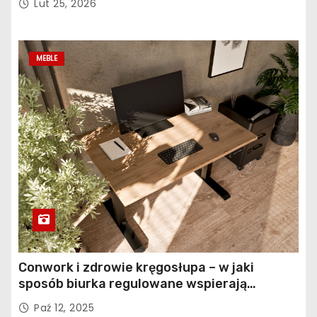
Lut 25, 2026
MEBLE
Conwork i zdrowie kręgosłupa – w jaki
sposób biurka regulowane wspierają
profilaktykę bólu pleców
Paź 12, 2025