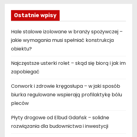
s
Ostatnie wpisy
u
Hale stalowe izolowane w branży spożywczej –
jakie wymagania musi spełniać konstrukcja
obiektu?
Najczęstsze usterki rolet – skąd się biorą i jak im
zapobiegać
Conwork i zdrowie kręgosłupa – w jaki sposób
biurka regulowane wspierają profilaktykę bólu
pleców
Płyty drogowe od Elbud Gdańsk – solidne
rozwiązania dla budownictwa i inwestycji