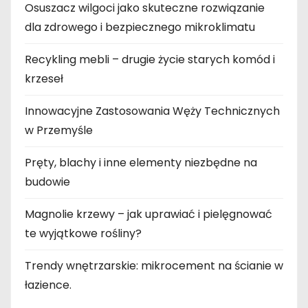
Osuszacz wilgoci jako skuteczne rozwiązanie
dla zdrowego i bezpiecznego mikroklimatu
Recykling mebli – drugie życie starych komód i
krzeseł
Innowacyjne Zastosowania Węży Technicznych
w Przemyśle
Pręty, blachy i inne elementy niezbędne na
budowie
Magnolie krzewy – jak uprawiać i pielęgnować
te wyjątkowe rośliny?
Trendy wnętrzarskie: mikrocement na ścianie w
łazience.