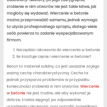
zrobienie w nim otworów nie jest takie łatwe, jak
mogłoby się wydawać. Wiercenie w betonie
można przeprowadzić samemu, jednak wymaga
to użycia profesjonalnego sprzętu, dlatego wiele
osób powierza to zadanie wyspecjalizowanym
firmom.
Narzędzia i akcesoria do wiercenia w betonie
Ile kosztuje cięcie i wiercenie w betonie?
Beton to materiał solidny, co jest uważane za jego
ważną cechę charakterystyczną. Cecha ta
jednak przysparza problemów w przypadku
konieczności zrobienia w nim otworów.
Wiercenie
w betonie
nie jest trudne, ale aby wykonać je
dobrze, trzeba sięgnąć po odpowiednie
urządzenia i akcesoria, oraz potrafić prawidłowo