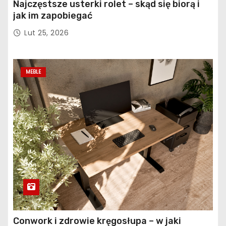
Najczęstsze usterki rolet – skąd się biorą i
jak im zapobiegać
Lut 25, 2026
MEBLE
Conwork i zdrowie kręgosłupa – w jaki