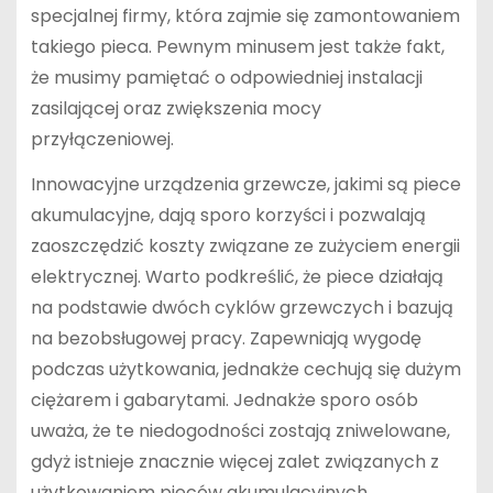
specjalnej firmy, która zajmie się zamontowaniem
takiego pieca. Pewnym minusem jest także fakt,
że musimy pamiętać o odpowiedniej instalacji
zasilającej oraz zwiększenia mocy
przyłączeniowej.
Innowacyjne urządzenia grzewcze, jakimi są piece
akumulacyjne, dają sporo korzyści i pozwalają
zaoszczędzić koszty związane ze zużyciem energii
elektrycznej. Warto podkreślić, że piece działają
na podstawie dwóch cyklów grzewczych i bazują
na bezobsługowej pracy. Zapewniają wygodę
podczas użytkowania, jednakże cechują się dużym
ciężarem i gabarytami. Jednakże sporo osób
uważa, że te niedogodności zostają zniwelowane,
gdyż istnieje znacznie więcej zalet związanych z
użytkowaniem pieców akumulacyjnych.