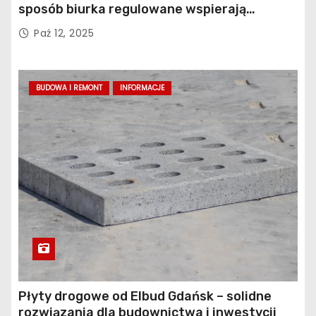
sposób biurka regulowane wspierają
profilaktykę bólu pleców
Paź 12, 2025
BUDOWA I REMONT
INFORMACJE
Płyty drogowe od Elbud Gdańsk – solidne
rozwiązania dla budownictwa i inwestycji