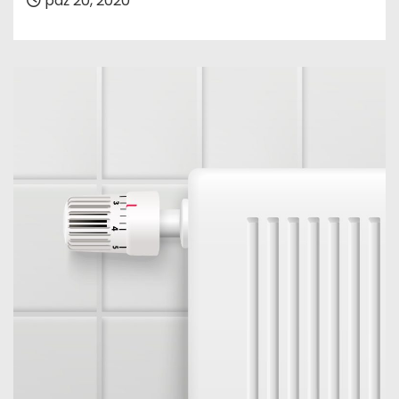
paź 20, 2020