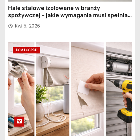
Hale stalowe izolowane w branży
spożywczej – jakie wymagania musi spełniać
konstrukcja obiektu?
Kwi 5, 2026
DOM I OGRÓD