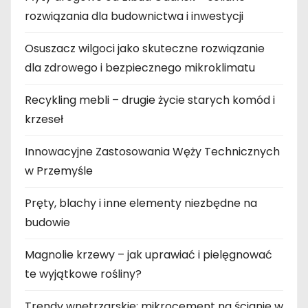
rozwiązania dla budownictwa i inwestycji
Osuszacz wilgoci jako skuteczne rozwiązanie
dla zdrowego i bezpiecznego mikroklimatu
Recykling mebli – drugie życie starych komód i
krzeseł
Innowacyjne Zastosowania Węży Technicznych
w Przemyśle
Pręty, blachy i inne elementy niezbędne na
budowie
Magnolie krzewy – jak uprawiać i pielęgnować
te wyjątkowe rośliny?
Trendy wnętrzarskie: mikrocement na ścianie w