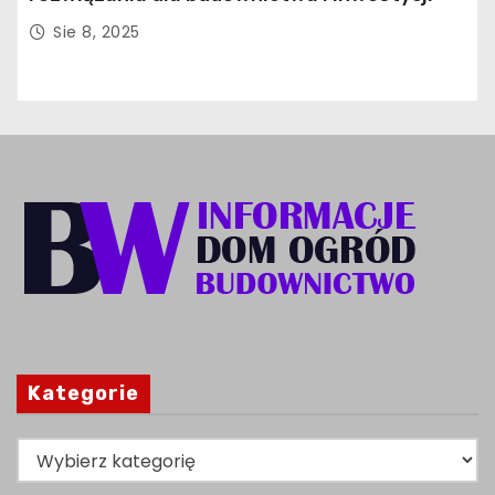
Sie 8, 2025
Kategorie
K
a