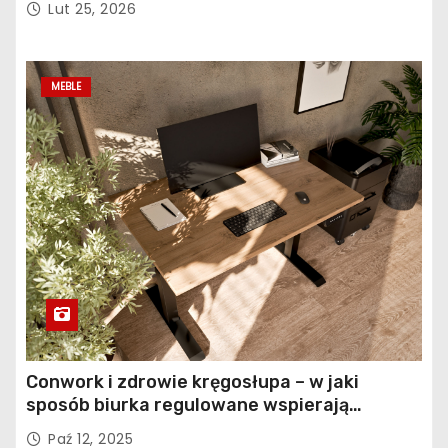
Lut 25, 2026
MEBLE
Conwork i zdrowie kręgosłupa – w jaki
sposób biurka regulowane wspierają
profilaktykę bólu pleców
Paź 12, 2025