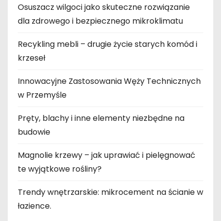
Osuszacz wilgoci jako skuteczne rozwiązanie
dla zdrowego i bezpiecznego mikroklimatu
Recykling mebli – drugie życie starych komód i
krzeseł
Innowacyjne Zastosowania Węży Technicznych
w Przemyśle
Pręty, blachy i inne elementy niezbędne na
budowie
Magnolie krzewy – jak uprawiać i pielęgnować
te wyjątkowe rośliny?
Trendy wnętrzarskie: mikrocement na ścianie w
łazience.