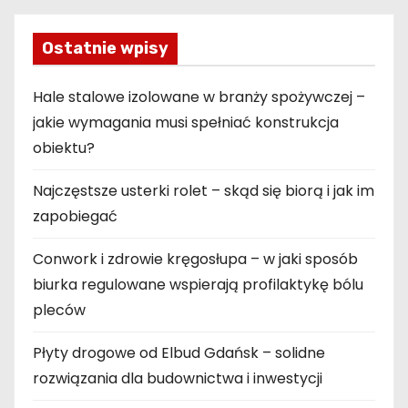
s
u
Ostatnie wpisy
Hale stalowe izolowane w branży spożywczej –
jakie wymagania musi spełniać konstrukcja
obiektu?
Najczęstsze usterki rolet – skąd się biorą i jak im
zapobiegać
Conwork i zdrowie kręgosłupa – w jaki sposób
biurka regulowane wspierają profilaktykę bólu
pleców
Płyty drogowe od Elbud Gdańsk – solidne
rozwiązania dla budownictwa i inwestycji