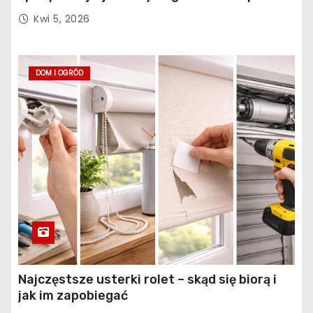
konstrukcja obiektu?
Kwi 5, 2026
DOM I OGRÓD
Najczęstsze usterki rolet – skąd się biorą i
jak im zapobiegać