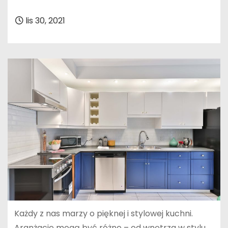
lis 30, 2021
Każdy z nas marzy o pięknej i stylowej kuchni.
Aranżacje mogą być różne – od wnętrza w stylu