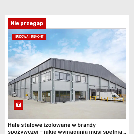
Nie przegap
BUDOWA I REMONT
Hale stalowe izolowane w branży
spożywczej – jakie wymagania musi spełniać