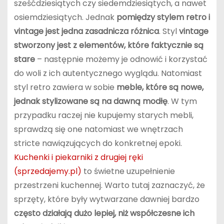
sześćdziesiątych czy siedemdziesiątych, a nawet
osiemdziesiątych. Jednak
pomiędzy stylem retro i
vintage jest jedna zasadnicza różnica
. Styl
vintage
stworzony jest z elementów, które faktycznie są
stare
– następnie możemy je odnowić i korzystać
do woli z ich autentycznego wyglądu. Natomiast
styl retro zawiera w sobie
meble, które są nowe,
jednak stylizowane są na dawną modłę
. W tym
przypadku raczej nie kupujemy starych mebli,
sprawdzą się one natomiast we wnętrzach
stricte nawiązujących do konkretnej epoki.
Kuchenki i piekarniki z drugiej ręki
(sprzedajemy.pl)
to świetne uzupełnienie
przestrzeni kuchennej. Warto tutaj zaznaczyć, że
sprzęty, które były wytwarzane dawniej bardzo
często działają dużo lepiej, niż współczesne ich