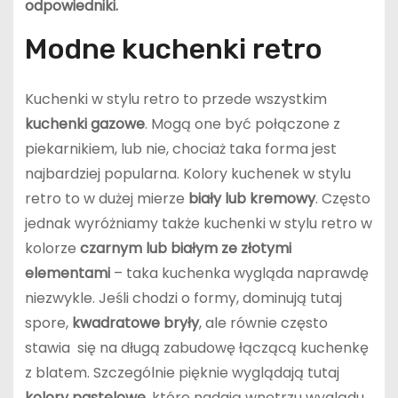
odpowiedniki.
Modne kuchenki retro
Kuchenki w stylu retro to przede wszystkim
kuchenki gazowe
. Mogą one być połączone z
piekarnikiem, lub nie, chociaż taka forma jest
najbardziej popularna. Kolory kuchenek w stylu
retro to w dużej mierze
biały lub kremowy
. Często
jednak wyróżniamy także kuchenki w stylu retro w
kolorze
czarnym
lub
białym
ze złotymi
elementami
– taka kuchenka wygląda naprawdę
niezwykle. Jeśli chodzi o formy, dominują tutaj
spore,
kwadratowe bryły
, ale równie często
stawia się na długą zabudowę łączącą kuchenkę
z blatem. Szczególnie pięknie wyglądają tutaj
kolory pastelowe
, które nadają wnętrzu wyglądu