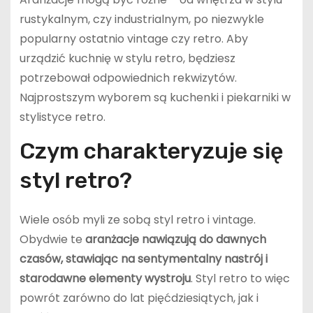
rustykalnym, czy industrialnym, po niezwykle
popularny ostatnio vintage czy retro. Aby
urządzić kuchnię w stylu retro, będziesz
potrzebował odpowiednich rekwizytów.
Najprostszym wyborem są kuchenki i piekarniki w
stylistyce retro.
Czym charakteryzuje się
styl retro?
Wiele osób myli ze sobą styl retro i vintage.
Obydwie te
aranżacje nawiązują do dawnych
czasów, stawiając na sentymentalny nastrój i
starodawne elementy wystroju
. Styl retro to więc
powrót zarówno do lat pięćdziesiątych, jak i