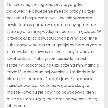
Tu należy się szczególnie przyłożyć, gdyż
odpowiednie oświetlenie miejsca pracy sprzyja
naszemu bezpieczeństwu. Zbyt słaby system
oświetlenia w garażu w rejonie pracy sprawia, iż
staje się ona mniej wydajna i bardziej męcząca. W
przypadku prac powodujących pył, wilgoć i inne
substancje w powietrzu sugerujemy hermetyczne
plafony, lub oprawy szczelne z dedykowanymi
świetlówkami. Taki system oświetlenia jest
szczelny, podatność na uszkodzenia minimalna a
łatwość w ewentualnej wymianie źródła światła
nie do przecenienia. Pamiętajmy, iż poprawnie
zainstalowane oświetlenie w garażu służące
majsterkowaniu nie powinno powodować cieni i
mieć wystarczającą moc oraz barwę neutralną
lub zimną.