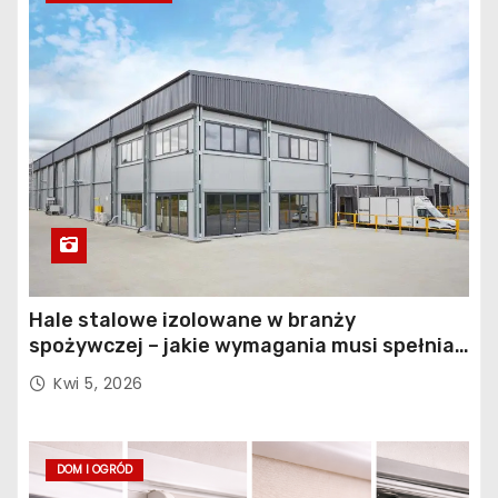
Hale stalowe izolowane w branży
spożywczej – jakie wymagania musi spełniać
konstrukcja obiektu?
Kwi 5, 2026
DOM I OGRÓD