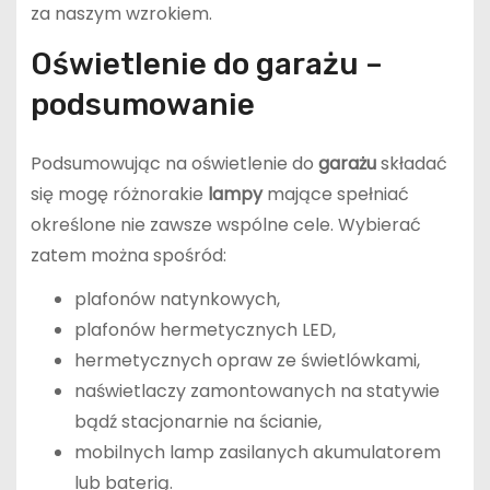
za naszym wzrokiem.
Oświetlenie do garażu –
podsumowanie
Podsumowując na oświetlenie do
garażu
składać
się mogę różnorakie
lampy
mające spełniać
określone nie zawsze wspólne cele. Wybierać
zatem można spośród:
plafonów natynkowych,
plafonów hermetycznych LED,
hermetycznych opraw ze świetlówkami,
naświetlaczy zamontowanych na statywie
bądź stacjonarnie na ścianie,
mobilnych lamp zasilanych akumulatorem
lub baterią.