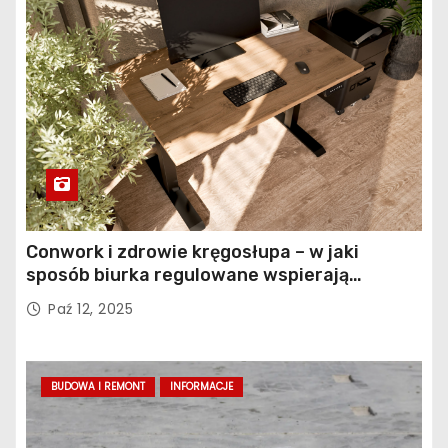
Conwork i zdrowie kręgosłupa – w jaki
sposób biurka regulowane wspierają
profilaktykę bólu pleców
Paź 12, 2025
BUDOWA I REMONT
INFORMACJE