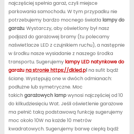
najczęściej spełnia garaż, czyli miejsce
parkowania samochodu. W tym przypadku nie
potrzebujemy bardzo mocnego światła
lampy do
garażu
. Wystarczy, aby oświetlony był nasz
podjazd do garażowej bramy (tu polecamy
naświetlacze LED z czujnikiem ruchu), a następnie
w środku nasze wysiadanie z naszego środka
transportu. Sugerujemy
lampy LED natynkowe do
garażu
na stronie https://dkled.p
l
na sufit bądź
ścianę. Występują one w dwóch odmianach:
podłużne lub symetryczne. Moc
takich
garażowych lamp
wynosi najczęściej od 10
do kilkudziesięciu Wat. Jeśli oświetlenie garażowe
ma pełnić taką podstawową funkcję sugerujemy
moc około 10W na każde 10 metrów
kwadratowych. Sugerujemy barwę ciepłą bądź