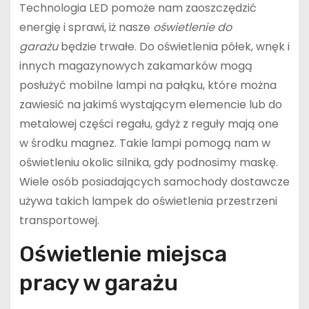
Technologia LED pomoże nam zaoszczędzić
energię i sprawi, iż nasze
oświetlenie do
garażu
będzie trwałe. Do oświetlenia półek, wnęk i
innych magazynowych zakamarków mogą
posłużyć mobilne lampi na pałąku, które można
zawiesić na jakimś wystającym elemencie lub do
metalowej części regału, gdyż z reguły mają one
w środku magnez. Takie lampi pomogą nam w
oświetleniu okolic silnika, gdy podnosimy maskę.
Wiele osób posiadających samochody dostawcze
używa takich lampek do oświetlenia przestrzeni
transportowej.
Oświetlenie miejsca
pracy w garażu