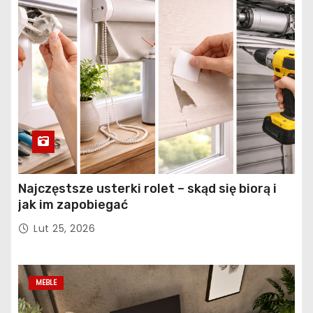
Najczęstsze usterki rolet – skąd się biorą i
jak im zapobiegać
Lut 25, 2026
MEBLE