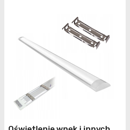
Oświetlenie wnęk i innych