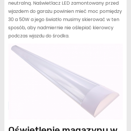
neutralną. Naświetlacz LED zamontowany przed
wjazdem do garażu powinien mieć moc pomiędzy
30 a 50W a jego światło musimy skierować w ten
sposób, aby nadmiernie nie oślepiać kierowcy
podczas wjazdu do środka.
Oświetlenie magazynu w