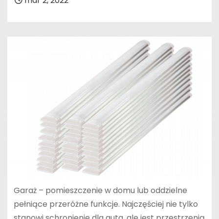
mar 2, 2022
Garaż – pomieszczenie w domu lub oddzielne
pełniące przeróżne funkcje. Najczęściej nie tylko
stanowi schronienie dla auta, ale jest przestrzenią