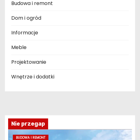
Budowa i remont
Dom i ogród
Informacje
Meble
Projektowanie
Wnętrze i dodatki
Nie przegap
BUDOWA I REMONT