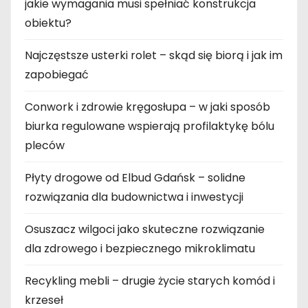
jakie wymagania musi spełniać konstrukcja
obiektu?
Najczęstsze usterki rolet – skąd się biorą i jak im
zapobiegać
Conwork i zdrowie kręgosłupa – w jaki sposób
biurka regulowane wspierają profilaktykę bólu
pleców
Płyty drogowe od Elbud Gdańsk – solidne
rozwiązania dla budownictwa i inwestycji
Osuszacz wilgoci jako skuteczne rozwiązanie
dla zdrowego i bezpiecznego mikroklimatu
Recykling mebli – drugie życie starych komód i
krzeseł