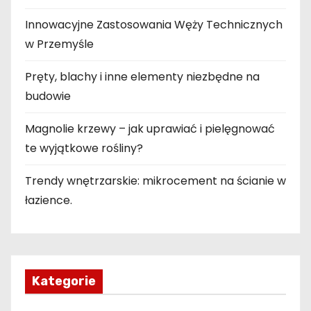
Innowacyjne Zastosowania Węży Technicznych
w Przemyśle
Pręty, blachy i inne elementy niezbędne na
budowie
Magnolie krzewy – jak uprawiać i pielęgnować
te wyjątkowe rośliny?
Trendy wnętrzarskie: mikrocement na ścianie w
łazience.
Kategorie