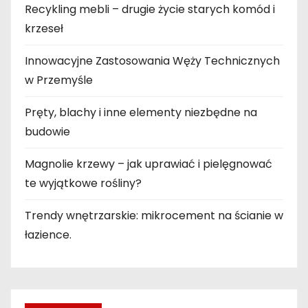
Recykling mebli – drugie życie starych komód i
krzeseł
Innowacyjne Zastosowania Węży Technicznych
w Przemyśle
Pręty, blachy i inne elementy niezbędne na
budowie
Magnolie krzewy – jak uprawiać i pielęgnować
te wyjątkowe rośliny?
Trendy wnętrzarskie: mikrocement na ścianie w
łazience.