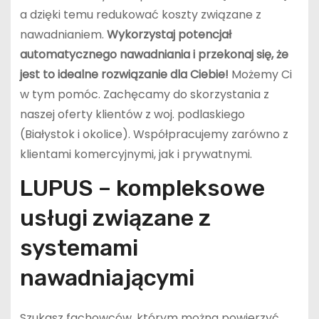
a dzięki temu redukować koszty związane z
nawadnianiem.
Wykorzystaj potencjał
automatycznego nawadniania i przekonaj się, że
jest to idealne rozwiązanie dla Ciebie!
Możemy Ci
w tym pomóc. Zachęcamy do skorzystania z
naszej oferty klientów z woj. podlaskiego
(Białystok i okolice). Współpracujemy zarówno z
klientami komercyjnymi, jak i prywatnymi.
LUPUS – kompleksowe
usługi związane z
systemami
nawadniającymi
Szukasz fachowców, którym można powierzyć