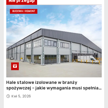
Nie przegap
BUDOWA I REMONT
Hale stalowe izolowane w branży
spożywczej – jakie wymagania musi spełniać
konstrukcja obiektu?
Kwi 5, 2026