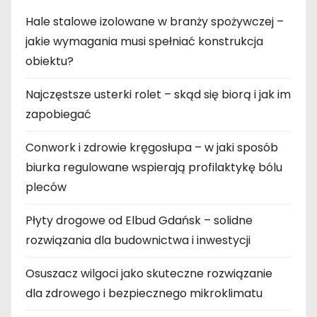
Hale stalowe izolowane w branży spożywczej –
jakie wymagania musi spełniać konstrukcja
obiektu?
Najczęstsze usterki rolet – skąd się biorą i jak im
zapobiegać
Conwork i zdrowie kręgosłupa – w jaki sposób
biurka regulowane wspierają profilaktykę bólu
pleców
Płyty drogowe od Elbud Gdańsk – solidne
rozwiązania dla budownictwa i inwestycji
Osuszacz wilgoci jako skuteczne rozwiązanie
dla zdrowego i bezpiecznego mikroklimatu