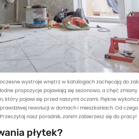
oczesne wystroje wnętrz w katalogach zachęcają do zak
odne propozycje pojawiają się sezonowo, a chęć zmiany
 który pojawi się przed naszymi oczami. Piękne wykończ
o prawdziwej rewolucji w domach i mieszkaniach. Od czeg
rzeczytaj nasz poradnik, zanim zabierzesz się do pracy!
wania płytek?