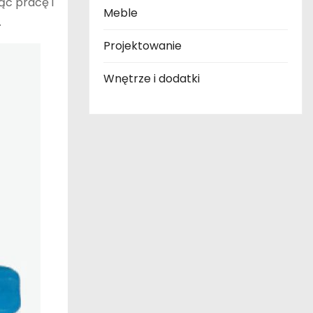
ąc pracę i
Meble
.
Projektowanie
Wnętrze i dodatki