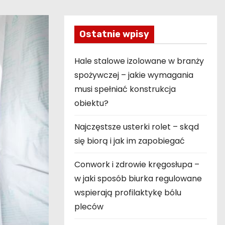
Ostatnie wpisy
Hale stalowe izolowane w branży
spożywczej – jakie wymagania
musi spełniać konstrukcja
obiektu?
Najczęstsze usterki rolet – skąd
się biorą i jak im zapobiegać
Conwork i zdrowie kręgosłupa –
w jaki sposób biurka regulowane
wspierają profilaktykę bólu
pleców