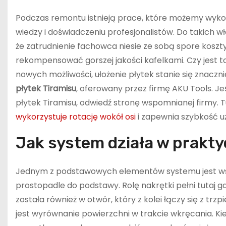
Podczas remontu istnieją prace, które możemy wykona
wiedzy i doświadczeniu profesjonalistów. Do takich wła
że zatrudnienie fachowca niesie ze sobą spore koszty
rekompensować gorszej jakości kafelkami. Czy jest to
nowych możliwości, ułożenie płytek stanie się znaczni
płytek Tiramisu
, oferowany przez firmę AKU Tools. J
płytek Tiramisu, odwiedź stronę wspomnianej firmy. T
wykorzystuje rotację wokół osi
i zapewnia szybkość u
Jak system działa w prakty
Jednym z podstawowych elementów systemu jest wspor
prostopadle do podstawy. Rolę nakrętki pełni tutaj 
została również w otwór, który z kolei łączy się z trz
jest wyrównanie powierzchni w trakcie wkręcania. Kied