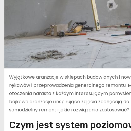
Wyjątkowe aranżacje w sklepach budowlanych i now
rękawów i przeprowadzenia generalnego remontu. M
otoczenia narasta z każdym interesującym pomysłem,
bajkowe aranżacje i inspirujące zdjęcia zachęcają d
samodzielny remont i jakie rozwiązania zastosować? P
Czym jest system poziomo