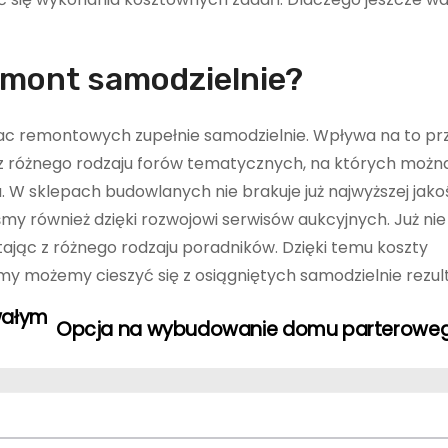
emont samodzielnie?
rac remontowych zupełnie samodzielnie. Wpływa na to pr
 różnego rodzaju forów tematycznych, na których można
. W sklepach budowlanych nie brakuje już najwyższej jako
y również dzięki rozwojowi serwisów aukcyjnych. Już nie
tając z różnego rodzaju poradników. Dzięki temu koszty
y możemy cieszyć się z osiągniętych samodzielnie rezul
rwałym
Opcja na wybudowanie domu parterowe