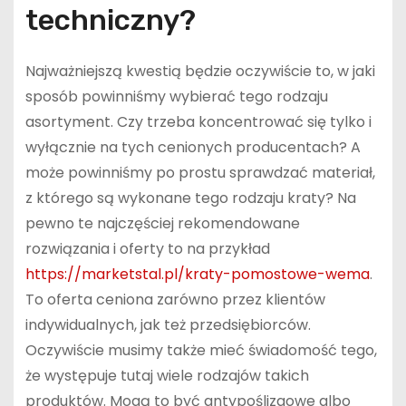
techniczny?
Najważniejszą kwestią będzie oczywiście to, w jaki
sposób powinniśmy wybierać tego rodzaju
asortyment. Czy trzeba koncentrować się tylko i
wyłącznie na tych cenionych producentach? A
może powinniśmy po prostu sprawdzać materiał,
z którego są wykonane tego rodzaju kraty? Na
pewno te najczęściej rekomendowane
rozwiązania i oferty to na przykład
https://marketstal.pl/kraty-pomostowe-wema
.
To oferta ceniona zarówno przez klientów
indywidualnych, jak też przedsiębiorców.
Oczywiście musimy także mieć świadomość tego,
że występuje tutaj wiele rodzajów takich
produktów. Mogą to być antypoślizgowe albo