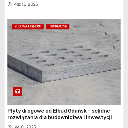
profilaktykę bólu pleców
Paź 12, 2025
BUDOWA I REMONT
INFORMACJE
Płyty drogowe od Elbud Gdańsk – solidne
rozwiązania dla budownictwa i inwestycji
Sie 8, 2025