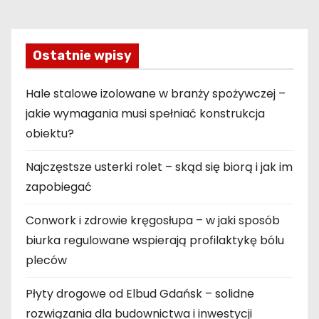
s
u
Ostatnie wpisy
Hale stalowe izolowane w branży spożywczej –
jakie wymagania musi spełniać konstrukcja
obiektu?
Najczęstsze usterki rolet – skąd się biorą i jak im
zapobiegać
Conwork i zdrowie kręgosłupa – w jaki sposób
biurka regulowane wspierają profilaktykę bólu
pleców
Płyty drogowe od Elbud Gdańsk – solidne
rozwiązania dla budownictwa i inwestycji