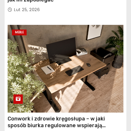
Lut 25, 2026
MEBLE
Conwork i zdrowie kręgosłupa – w jaki
sposób biurka regulowane wspierają