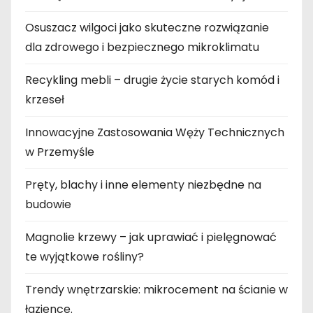
Osuszacz wilgoci jako skuteczne rozwiązanie
dla zdrowego i bezpiecznego mikroklimatu
Recykling mebli – drugie życie starych komód i
krzeseł
Innowacyjne Zastosowania Węży Technicznych
w Przemyśle
Pręty, blachy i inne elementy niezbędne na
budowie
Magnolie krzewy – jak uprawiać i pielęgnować
te wyjątkowe rośliny?
Trendy wnętrzarskie: mikrocement na ścianie w
łazience.