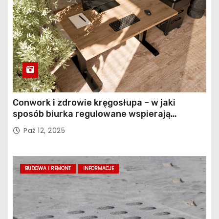
Conwork i zdrowie kręgosłupa – w jaki
sposób biurka regulowane wspierają
profilaktykę bólu pleców
Paź 12, 2025
BUDOWA I REMONT
INFORMACJE