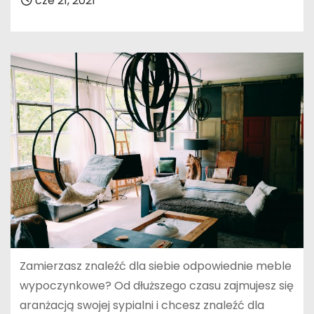
cze 21, 2021
Zamierzasz znaleźć dla siebie odpowiednie meble
wypoczynkowe? Od dłuższego czasu zajmujesz się
aranżacją swojej sypialni i chcesz znaleźć dla