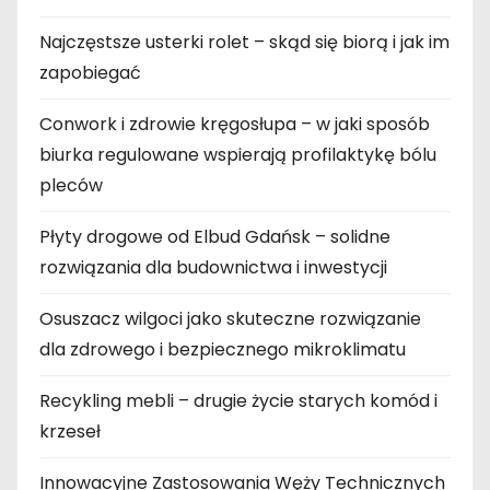
Najczęstsze usterki rolet – skąd się biorą i jak im
zapobiegać
Conwork i zdrowie kręgosłupa – w jaki sposób
biurka regulowane wspierają profilaktykę bólu
pleców
Płyty drogowe od Elbud Gdańsk – solidne
rozwiązania dla budownictwa i inwestycji
Osuszacz wilgoci jako skuteczne rozwiązanie
dla zdrowego i bezpiecznego mikroklimatu
Recykling mebli – drugie życie starych komód i
krzeseł
Innowacyjne Zastosowania Węży Technicznych