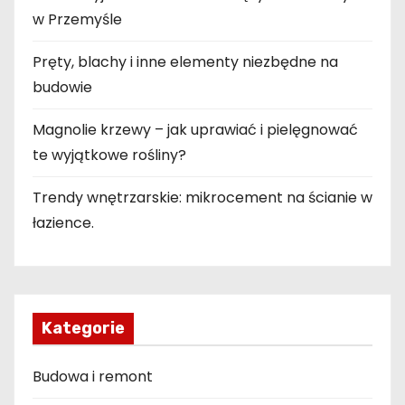
w Przemyśle
Pręty, blachy i inne elementy niezbędne na
budowie
Magnolie krzewy – jak uprawiać i pielęgnować
te wyjątkowe rośliny?
Trendy wnętrzarskie: mikrocement na ścianie w
łazience.
Kategorie
Budowa i remont