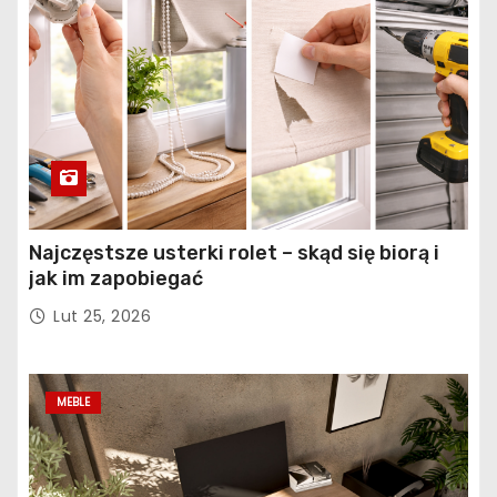
Najczęstsze usterki rolet – skąd się biorą i
jak im zapobiegać
Lut 25, 2026
MEBLE