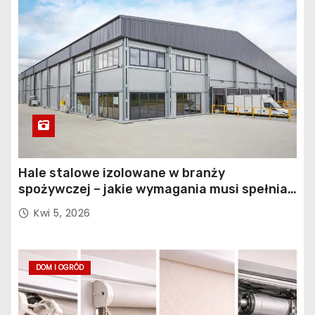
Hale stalowe izolowane w branży
spożywczej – jakie wymagania musi spełniać
konstrukcja obiektu?
Kwi 5, 2026
DOM I OGRÓD