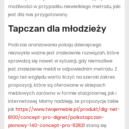
możliwości w przypadku niewielkiego metrażu, jaki
jest dla nas przygotowany.
Tapczan dla młodzieży
Podczas aranżowania pokoju dziecięcego
niezwykle ważne jest znalezienie rozwiązań, które
sprawdzą się nawet w sytuacji, gdy niemożliwe
jest znalezienie mebli w odpowiednim metrażu. Z
tego też względu warto liczyć na szeroki zakres
propozycji, które są oferowane w sklepach
meblowych zarówno w formie stacjonarnej, jak i
internetowej. Mamy nadzieję, że propozycje takie
jak
https://www.twojemeble.pl/produkt/dig-net-
8100/concept-pro-dignet/polkotapczan-
pionowy-140-concept-pro-62821
staną się