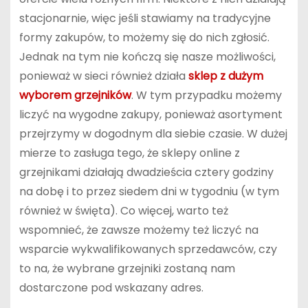
stacjonarnie, więc jeśli stawiamy na tradycyjne
formy zakupów, to możemy się do nich zgłosić.
Jednak na tym nie kończą się nasze możliwości,
ponieważ w sieci również działa
sklep z dużym
wyborem grzejników
. W tym przypadku możemy
liczyć na wygodne zakupy, ponieważ asortyment
przejrzymy w dogodnym dla siebie czasie. W dużej
mierze to zasługa tego, że sklepy online z
grzejnikami działają dwadzieścia cztery godziny
na dobę i to przez siedem dni w tygodniu (w tym
również w święta). Co więcej, warto też
wspomnieć, że zawsze możemy też liczyć na
wsparcie wykwalifikowanych sprzedawców, czy
to na, że wybrane grzejniki zostaną nam
dostarczone pod wskazany adres.