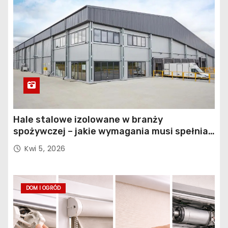
Hale stalowe izolowane w branży
spożywczej – jakie wymagania musi spełniać
konstrukcja obiektu?
Kwi 5, 2026
DOM I OGRÓD