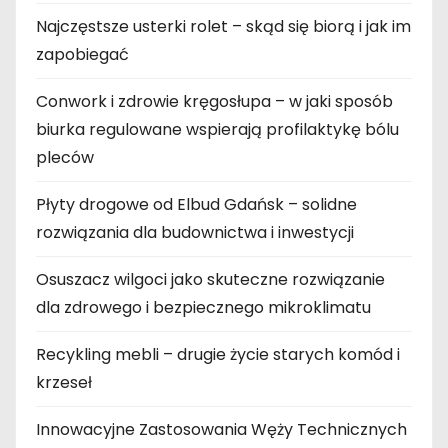
Najczęstsze usterki rolet – skąd się biorą i jak im
zapobiegać
Conwork i zdrowie kręgosłupa – w jaki sposób
biurka regulowane wspierają profilaktykę bólu
pleców
Płyty drogowe od Elbud Gdańsk – solidne
rozwiązania dla budownictwa i inwestycji
Osuszacz wilgoci jako skuteczne rozwiązanie
dla zdrowego i bezpiecznego mikroklimatu
Recykling mebli – drugie życie starych komód i
krzeseł
Innowacyjne Zastosowania Węży Technicznych