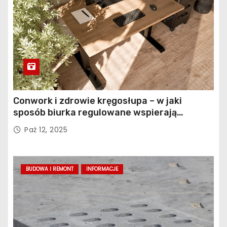
Conwork i zdrowie kręgosłupa – w jaki
sposób biurka regulowane wspierają
profilaktykę bólu pleców
Paź 12, 2025
BUDOWA I REMONT
INFORMACJE