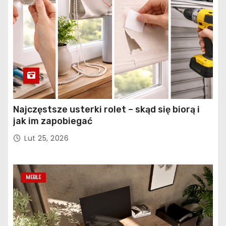
Najczęstsze usterki rolet – skąd się biorą i
jak im zapobiegać
Lut 25, 2026
MEBLE