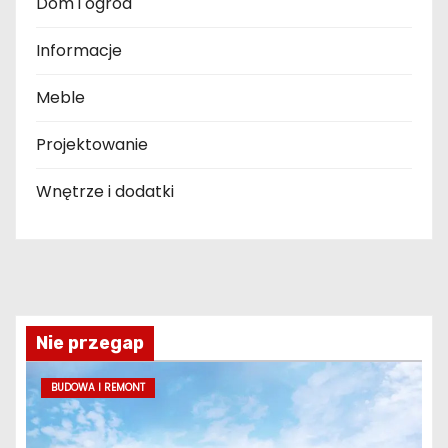
Dom i ogród
Informacje
Meble
Projektowanie
Wnętrze i dodatki
Nie przegap
BUDOWA I REMONT