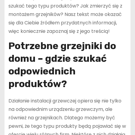
szukać tego typu produktów? Jak zmierzyć się z
montażem grzejników? Nasz tekst może okazać
się dla Ciebie źródłem przydatnych informacji,
więc koniecznie zapoznaj się z jego treścią!
Potrzebne grzejniki do
domu – gdzie szukać
odpowiednich
produktów?
Działanie instalacji grzewczej opiera się nie tylko
na odpowiednim urządzeniu grzewczym, ale
również na grzejnikach. Dlatego możemy być
pewni, że tego typu produkty będą pojawiać się w
ofercie wielu różnych firm. Niektóre z nich działają