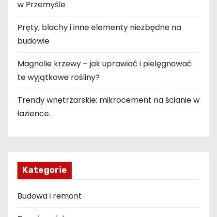
w Przemyśle
Pręty, blachy i inne elementy niezbędne na
budowie
Magnolie krzewy – jak uprawiać i pielęgnować
te wyjątkowe rośliny?
Trendy wnętrzarskie: mikrocement na ścianie w
łazience.
Kategorie
Budowa i remont