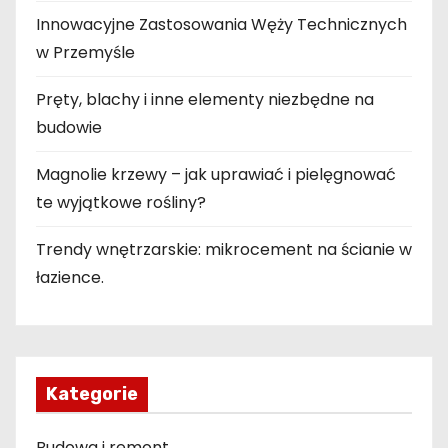
Innowacyjne Zastosowania Węży Technicznych
w Przemyśle
Pręty, blachy i inne elementy niezbędne na
budowie
Magnolie krzewy – jak uprawiać i pielęgnować
te wyjątkowe rośliny?
Trendy wnętrzarskie: mikrocement na ścianie w
łazience.
Kategorie
Budowa i remont