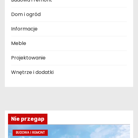
Dom i ogród
Informacje
Meble
Projektowanie
Wnętrze i dodatki
Nie przegap
BUDOWA I REMONT