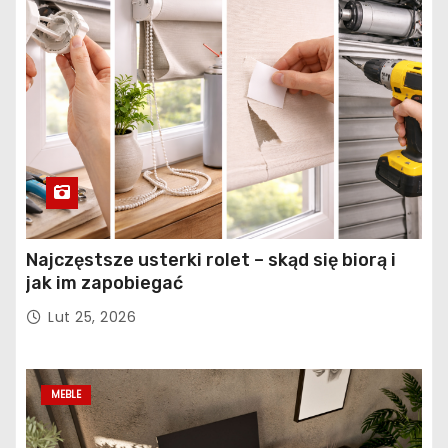
Najczęstsze usterki rolet – skąd się biorą i
jak im zapobiegać
Lut 25, 2026
MEBLE