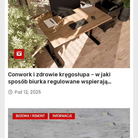
Conwork i zdrowie kręgosłupa – w jaki
sposób biurka regulowane wspierają
profilaktykę bólu pleców
Paź 12, 2025
BUDOWA I REMONT
INFORMACJE