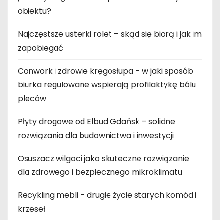
obiektu?
Najczęstsze usterki rolet – skąd się biorą i jak im
zapobiegać
Conwork i zdrowie kręgosłupa – w jaki sposób
biurka regulowane wspierają profilaktykę bólu
pleców
Płyty drogowe od Elbud Gdańsk – solidne
rozwiązania dla budownictwa i inwestycji
Osuszacz wilgoci jako skuteczne rozwiązanie
dla zdrowego i bezpiecznego mikroklimatu
Recykling mebli – drugie życie starych komód i
krzeseł