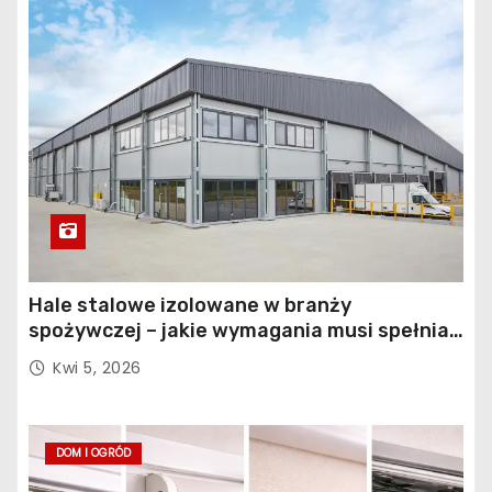
Hale stalowe izolowane w branży
spożywczej – jakie wymagania musi spełniać
konstrukcja obiektu?
Kwi 5, 2026
DOM I OGRÓD