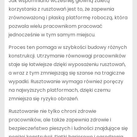
Jak wspomniano wcześniej, główną zaletą
korzystania z rusztowań jest to, że zapewnia
zrównoważoną i płaską platformę roboczą, która
pozwala wielu pracownikom pracować
jednocześnie w tym samym miejscu.
Proces ten pomaga w szybkości budowy różnych
konstrukcji. Utrzymanie równowagi pracowników
staje się łatwiejsze dzięki wyposażeniu rusztowań,
a wraz z tym zmniejszają się szanse na tragiczne
wypadki. Rusztowanie wymaga również poręczy
na najwyższych platformach, dzięki czemu
zmniejsza się ryzyko obrażeń.
Rusztowanie nie tylko chroni zdrowie
pracowników, ale także zapewnia zdrowie i
bezpieczeństwo pieszych i ludności znajdujące się
poniżej konstrukcji. Siatki barierowe i ogrodzenia